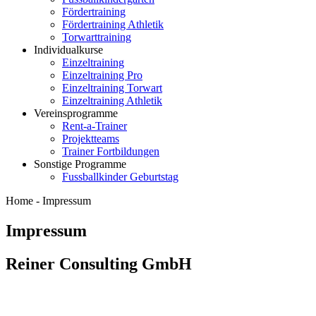
Fördertraining
Fördertraining Athletik
Torwarttraining
Individualkurse
Einzeltraining
Einzeltraining Pro
Einzeltraining Torwart
Einzeltraining Athletik
Vereinsprogramme
Rent-a-Trainer
Projektteams
Trainer Fortbildungen
Sonstige Programme
Fussballkinder Geburtstag
Home -
Impressum
Impressum
Reiner Consulting GmbH