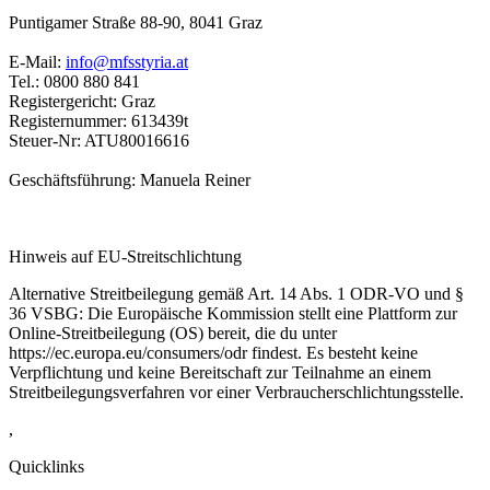
Puntigamer Straße 88-90
,
8041 Graz
E-Mail:
info@mfsstyria.at
Tel.:
0800 880 841
Registergericht:
Graz
Registernummer:
613439t
Steuer-Nr:
ATU80016616
Geschäftsführung:
Manuela Reiner
Hinweis auf EU-Streitschlichtung
Alternative Streitbeilegung gemäß Art. 14 Abs. 1 ODR-VO und §
36 VSBG: Die Europäische Kommission stellt eine Plattform zur
Online-Streitbeilegung (OS) bereit, die du unter
https://ec.europa.eu/consumers/odr findest. Es besteht keine
Verpflichtung und keine Bereitschaft zur Teilnahme an einem
Streitbeilegungsverfahren vor einer Verbraucherschlichtungsstelle.
,
Quicklinks