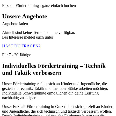
Fußball Fördertraining
- ganz einfach buchen
Unsere Angebote
Angebote
Angebote laden
Aktuell sind keine Termine online verfügbar.
Bei Interesse meldet euch unter
HAST DU FRAGEN?
Für 7 - 20 Jährige
Individuelles Fördertraining – Technik
und Taktik verbessern
Unser Fördertraining richtet sich an Kinder und Jugendliche, die
gezielt an Technik, Taktik und mentaler Stärke arbeiten möchten.
Individuelle Schwerpunkte ermöglichen dir, deine Leistung
nachhaltig zu steigern.
Unser Fußball-Fördertraining in Graz richtet sich speziell an Kinder
und Jugendliche, die sich technisch und taktisch verbessern wollen.
Durch Individualtraining und gezielte Förderung bieten wir die